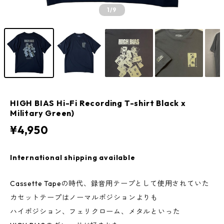
1
/9
HIGH BIAS Hi-Fi Recording T-shirt Black x
Military Green)
¥4,950
International shipping available
Cassette Tapeの時代、録音用テープとして使用されていた
カセットテープはノーマルポジションよりも
ハイポジション、フェリクローム、メタルといった