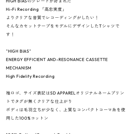
HIGH BIASのグレードが好まれた
Hi-Fi Recording 「高忠実度」
よりクリアな音質でレコーディングがしたい！
そんなカセットテープをモデルにデザインしたTシャツで
す！
"HIGH BIAS"
ENERGY EFFICIENT AND-RESONANCE CASSETTE
MECHANISM
High Fidelity Recording
袖ロゴ、サイズ表記はSD APPARELオリジナルネームプリン
トでタグが無くクリアな仕上がり
ボディは毛羽立ちが少なく、上質なコンパクトコーマ糸を使
用した100%コットン