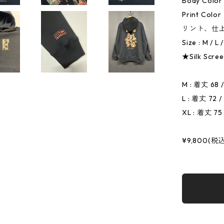
Body Color 
Print Co
リント、仕
Size : M / L 
★Silk Screen
M : 着丈 68 
L : 着丈 72 
XL : 着丈 75
¥9,800(税込