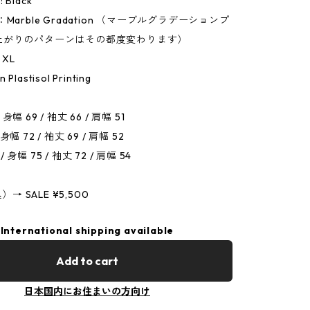
: Black
lor：Marble Gradation （マーブルグラデーションプ
上がりのパターンはその都度変わります）
/ XL
 Plastisol Printing
/ 身幅 69 / 袖丈 66 / 肩幅 51
/ 身幅 72 / 袖丈 69 / 肩幅 52
 / 身幅 75 / 袖丈 72 / 肩幅 54
）→ SALE ¥5,500
International shipping available
Add to cart
日本国内にお住まいの方向け