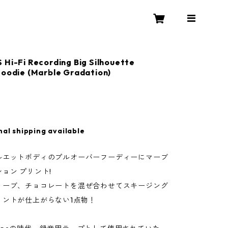
 Hi-Fi Recording Big Silhouette
Hoodie (Marble Gradation)
nal shipping available
ルエットボディのプルオーバーフーディーにマーブ
ョン プリント!
リーブ、チョコレートを混ぜ合わせてスキージング
リントが仕上がらない1点物！