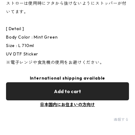
ストローは使用時にフタから抜けないようにストッパーが付
いてます。
[ Detail ]
Body Color : Mint Green
Size : L 710ml
UV DTF Sticker
※電子レンジや食洗機の使用をお避けください。
International shipping available
Add to cart
日本国内にお住まいの方向け
通報する