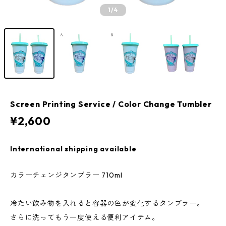
1
/4
Screen Printing Service / Color Change Tumbler
¥2,600
International shipping available
カラーチェンジタンブラー 710ml
冷たい飲み物を入れると容器の色が変化するタンブラー。
さらに洗ってもう一度使える便利アイテム。