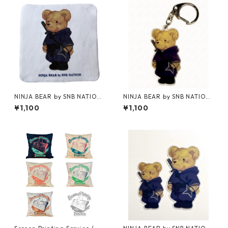
NINJA BEAR by SNB NATION
NINJA BEAR by SNB NATION
/ Hand Towel
/ Acrylic Keychain
¥1,100
¥1,100