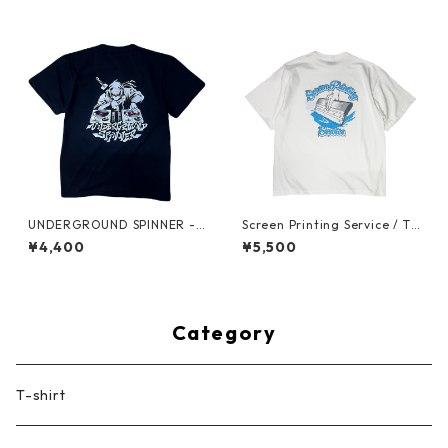
UNDERGROUND SPINNER -
Screen Printing Service / T-
NINJA DJ T-shirt (Black)
shirt (Vanilla White)
¥4,400
¥5,500
Category
T-shirt