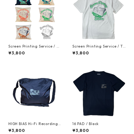
Screen Printing Service / Cu
Screen Printing Service / T-
shion Cover
shirt (White)
¥3,800
¥3,800
HIGH BIAS Hi-Fi Recording
16 PAD / Black
Nylon Ripstop Shoulder Bag
¥3,800
¥3,800