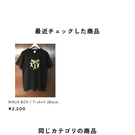
最近チェックした商品
NINJA BOY / T-shirt (Black×
Gold)
¥2,200
同じカテゴリの商品