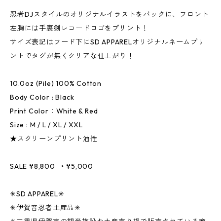
忍者DJスタイルのオリジナルイラストをバックに、フロント
左胸には手裏剣レコードロゴをプリント！
サイズ表記はフード下にSD APPARELオリジナルネームプリ
ントでタグが無くクリアな仕上がり！
10.0oz (Pile) 100% Cotton
Body Color : Black
Print Color：White & Red
Size : M / L / XL / XXL
★スクリーンプリント油性
SALE ¥8,800 → ¥5,000
✳︎SD APPAREL✳︎
✳︎伊賀音忍者土産品✳︎