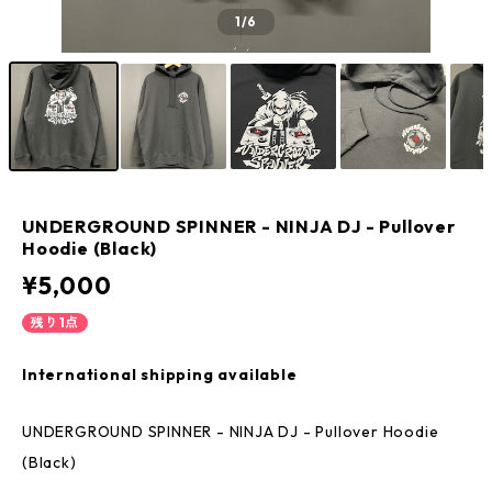
1
/6
UNDERGROUND SPINNER - NINJA DJ - Pullover
Hoodie (Black)
¥5,000
残り1点
International shipping available
UNDERGROUND SPINNER - NINJA DJ - Pullover Hoodie
(Black)