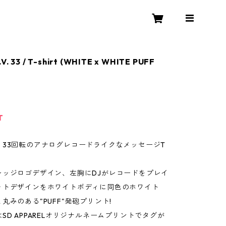
.V. 33 / T-shirt (WHITE x WHITE PUFF
T
り33回転のアナログレコードライクなメッセージT
レッジロゴデザイン、左胸にDJがレコードをプレイ
ットデザインをホワイトボディに同色のホワイト
丸みのある"PUFF"発砲プリント!
SD APPARELオリジナルネームプリントでタグが