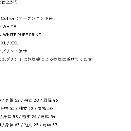
な仕上がり！
0% Cotton (オープンエンド糸)
 : WHITE
r：WHITE PUFF PRINT
/ XL / XXL
ンプリント油性
発砲プリントは乾燥機による乾燥は避けてくださ
0
0 / 身幅 52 / 袖丈 20 / 肩幅 46
/ 身幅 55 / 袖丈 22 / 肩幅 50
 / 身幅 58 / 袖丈 24 / 肩幅 54
1 / 身幅 63 / 袖丈 25 / 肩幅 57