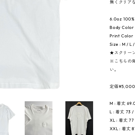
無くクリア
6.0oz 10
Body Color
Print Colo
Size : M / L 
★スクリー
※こちらの
い。
定価¥5,00
M : 着丈 69.
L : 着丈 73 
XL : 着丈 77
XXL : 着丈 8