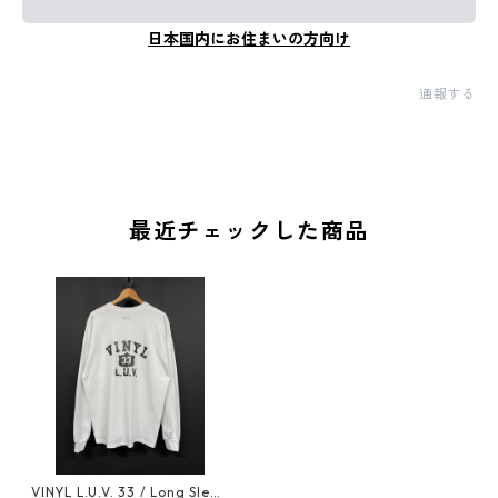
日本国内にお住まいの方向け
通報する
最近チェックした商品
VINYL L.U.V. 33 / Long Sleev