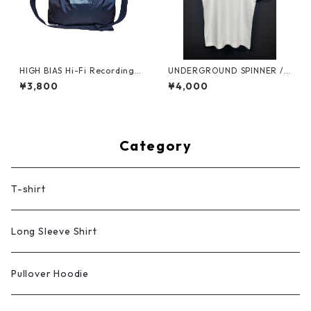
HIGH BIAS Hi-Fi Recording
UNDERGROUND SPINNER /
Nylon Ripstop Shoulder Bag
Vinyl T-shirt (White)
¥3,800
¥4,000
Category
T-shirt
Long Sleeve Shirt
Pullover Hoodie