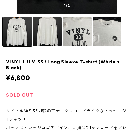
1
/4
VINYL L.U.V. 33 / Long Sleeve T-shirt (White x
Black)
¥6,800
SOLD OUT
タイトル通り33回転のアナログレコードライクなメッセージ
Tシャツ！
バックにカレッジロゴデザイン、左胸にDJがレコードをプレ