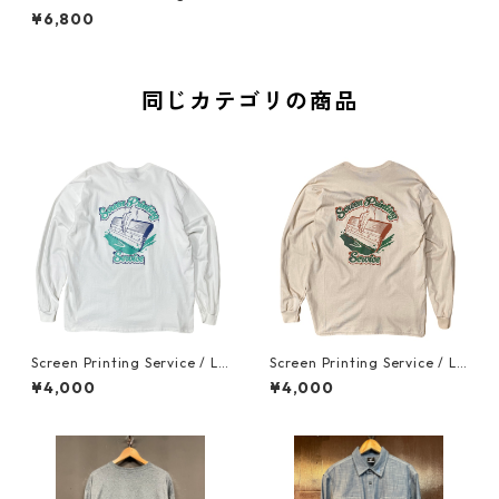
e T-shirt (White x Black)
¥6,800
同じカテゴリの商品
Screen Printing Service / Lo
Screen Printing Service / Lo
ng SleeveT-shirt (White)
ng SleeveT-shirt (Sand)
¥4,000
¥4,000